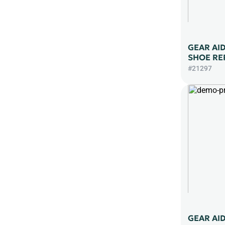
GEAR AI
SHOE RE
#21297
GEAR AI