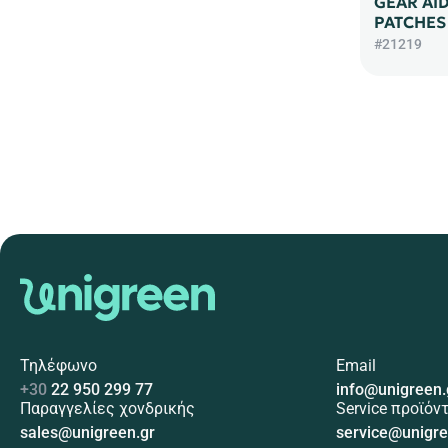
GEAR AID
PATCHES
#21219
Τηλέφωνο
Email
+30
22 950 299 77
info@unigreen.
Παραγγελίες χονδρικής
Service προϊόν
sales@unigreen.gr
service@unigre