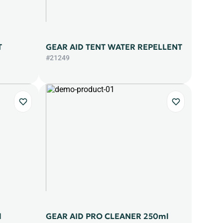
T
GEAR AID TENT WATER REPELLENT
#21249
l
GEAR AID PRO CLEANER 250ml