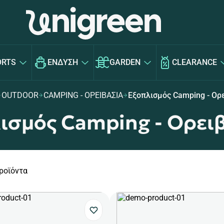
ORTS
ΕΝΔΥΣΗ
GARDEN
CLEARANCE
OUTDOOR
CAMPING - ΟΡΕΙΒΑΣΙΑ
Εξοπλισμός Camping - Ορ
ισμός Camping - Ορει
ροϊόντα