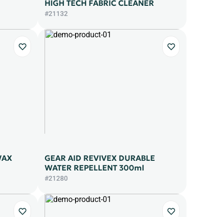
HIGH TECH FABRIC CLEANER
#21132
WAX
GEAR AID REVIVEX DURABLE
WATER REPELLENT 300ml
#21280