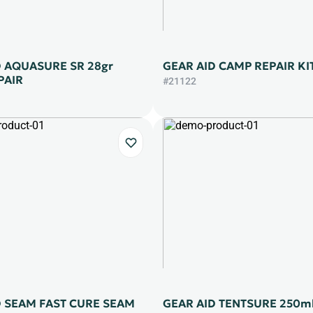
D AQUASURE SR 28gr
GEAR AID CAMP REPAIR KI
PAIR
#21122
D SEAM FAST CURE SEAM
GEAR AID TENTSURE 250m