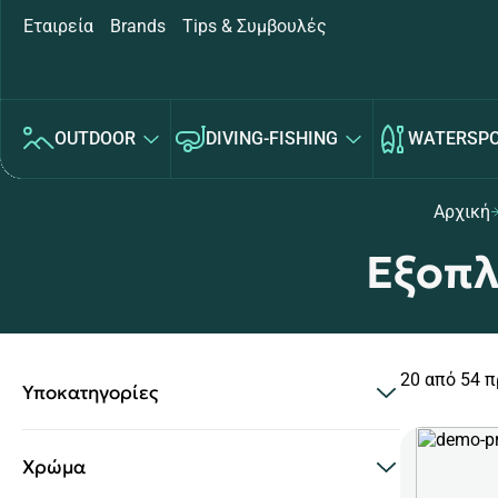
Εταιρεία
Brands
Tips & Συμβουλές
OUTDOOR
DIVING-FISHING
WATERSP
Αρχική
Εξοπλ
20 από 54 π
Υποκατηγορίες
Χρώμα