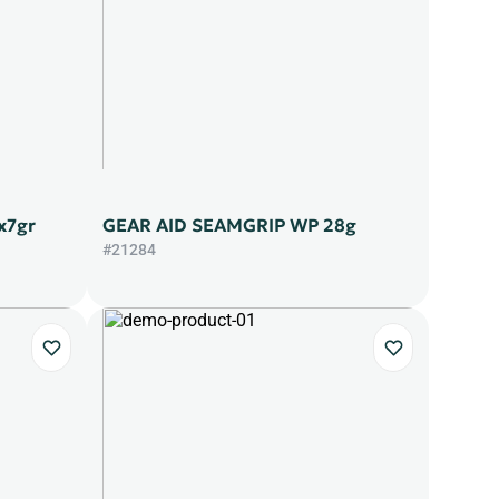
x7gr
GEAR AID SEAMGRIP WP 28g
#21284