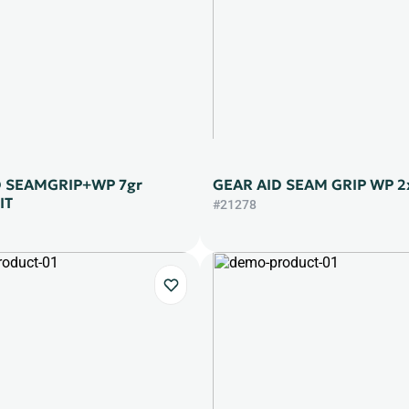
D SEAMGRIP+WP 7gr
GEAR AID SEAM GRIP WP 2
ΙΤ
#21278