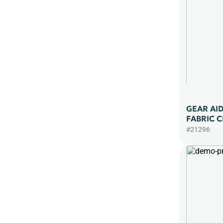
GEAR AID
FABRIC 
#21296