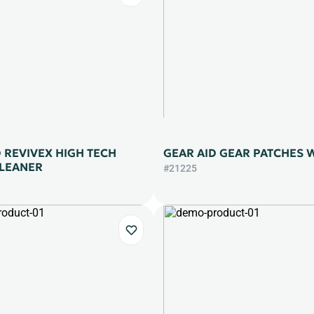
 REVIVEX HIGH TECH
GEAR AID GEAR PATCHES W
CLEANER
#21225