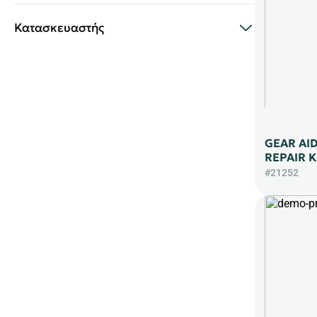
Κατασκευαστής
GEAR AI
REPAIR Κ
#21252