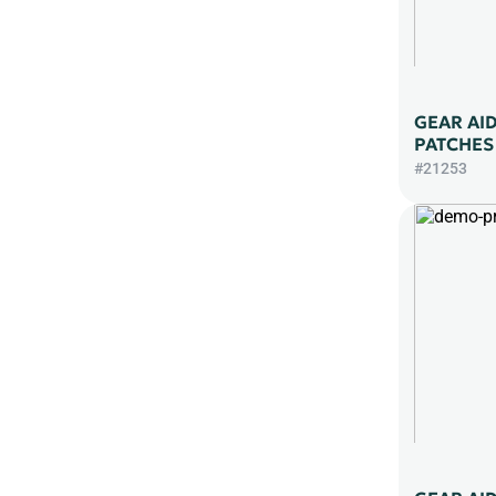
GEAR AID
PATCHES
#21253