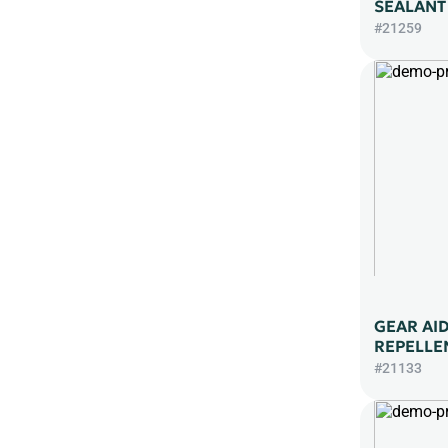
SEALANT
#21259
GEAR AI
REPELLE
#21133