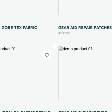
 GORE-TEX FABRIC
GEAR AID REPAIR PATCHES
#21293