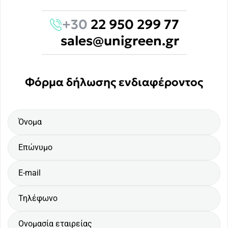
+30
22 950 299 77
sales@unigreen.gr
Φόρμα δήλωσης ενδιαφέροντος