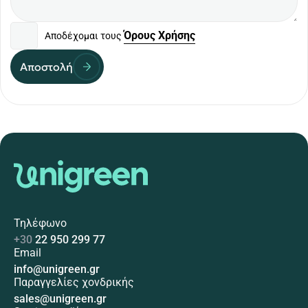
Όρους Χρήσης
Αποδέχομαι τους
Αποστολή
Τηλέφωνο
+30
22 950 299 77
Email
info@unigreen.gr
Παραγγελίες χονδρικής
sales@unigreen.gr