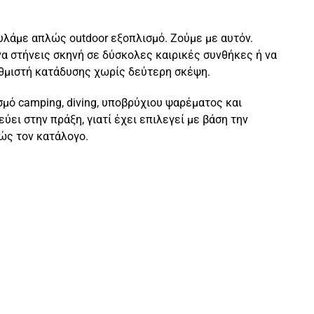
υλάμε απλώς outdoor εξοπλισμό. Ζούμε με αυτόν.
να στήνεις σκηνή σε δύσκολες καιρικές συνθήκες ή να
υθμιστή κατάδυσης χωρίς δεύτερη σκέψη.
μό camping, diving, υποβρύχιου ψαρέματος και
εύει στην πράξη, γιατί έχει επιλεγεί με βάση την
λώς τον κατάλογο.