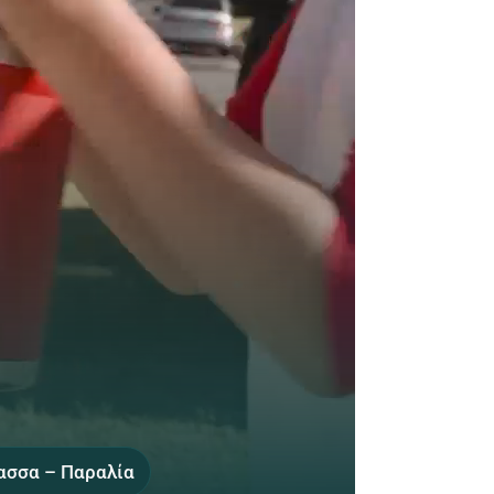
ασσα – Παραλία