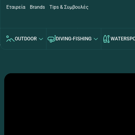
Εταιρεία
Brands
Tips & Συμβουλές
OUTDOOR
DIVING-FISHING
WATERSP