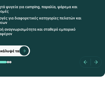
τά ψυγεία για camping, παραλία, ψάρεμα και
ρομές
ογές για διαφορετικές κατηγορίες πελατών και
σεων
ρή αναγνωρισιμότητα και σταθερό εμπορικό
αφέρον
κάλυψέ τα